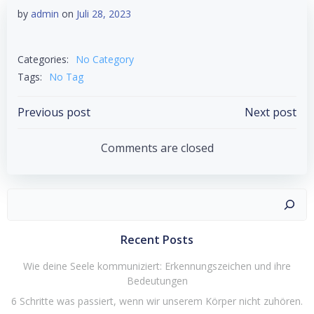
by
admin
on
Juli 28, 2023
Categories:
No Category
Tags:
No Tag
Post
Post
Previous post
Next post
navigation
navigation
Comments are closed
Suchen
Recent Posts
Wie deine Seele kommuniziert: Erkennungszeichen und ihre
Bedeutungen
6 Schritte was passiert, wenn wir unserem Körper nicht zuhören.