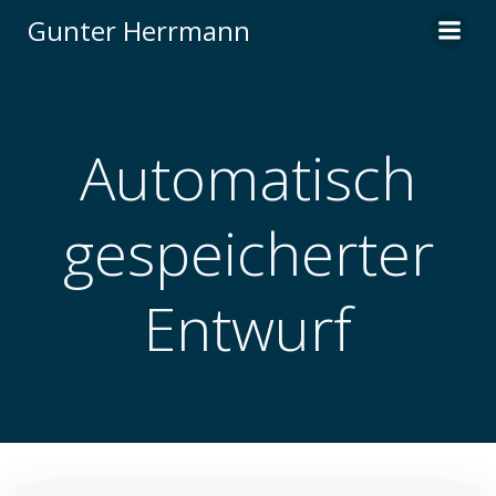
Zum
Gunter Herrmann
Inhalt
springen
Automatisch
gespeicherter
Entwurf