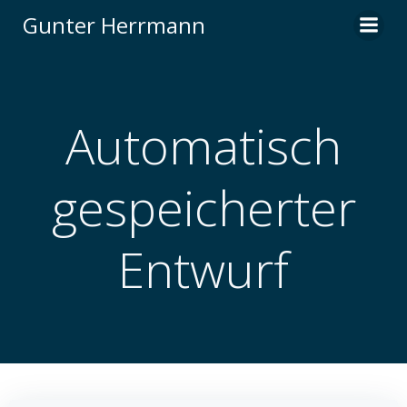
Zum
Gunter Herrmann
Inhalt
springen
Automatisch
gespeicherter
Entwurf