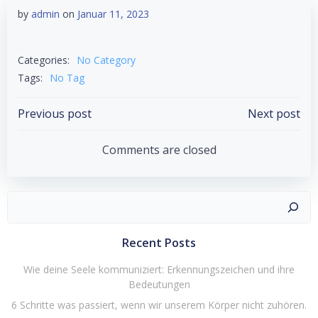
by
admin
on
Januar 11, 2023
Categories:
No Category
Tags:
No Tag
Post
Post
Previous post
Next post
navigation
navigation
Comments are closed
Suchen
Recent Posts
Wie deine Seele kommuniziert: Erkennungszeichen und ihre
Bedeutungen
6 Schritte was passiert, wenn wir unserem Körper nicht zuhören.